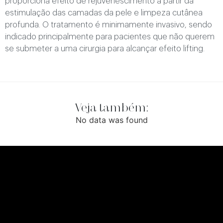
proporciona efeito de rejuvenescimento a partir da
estimulação das camadas da pele e limpeza cutânea
profunda. O tratamento é minimamente invasivo, sendo
indicado principalmente para pacientes que não querem
se submeter a uma cirurgia para alcançar efeito lifting.
Veja também:
No data was found