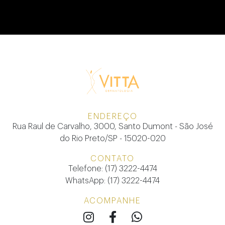
ENDEREÇO
Rua Raul de Carvalho, 3000, Santo Dumont - São José
do Rio Preto/SP - 15020-020
CONTATO
Telefone: (17) 3222-4474
WhatsApp: (17) 3222-4474
ACOMPANHE