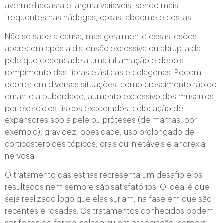
avermelhadasra e largura variáveis, sendo mais
frequentes nas nádegas, coxas, abdome e costas.
Não se sabe a causa, mas geralmente essas lesões
aparecem após a distensão excessiva ou abrupta da
pele que desencadeia uma inflamação e depois
rompimento das fibras elásticas e colágenas. Podem
ocorrer em diversas situações, como crescimento rápido
durante a puberdade, aumento excessivo dos músculos
por exercícios físicos exagerados, colocação de
expansores sob a pele ou próteses (de mamas, por
exemplo), gravidez, obesidade, uso prolongado de
corticosteroides tópicos, orais ou injetáveis e anorexia
nervosa.
O tratamento das estrias representa um desafio e os
resultados nem sempre são satisfatórios. O ideal é que
seja realizado logo que elas surjam, na fase em que são
recentes e rosadas. Os tratamentos conhecidos podem