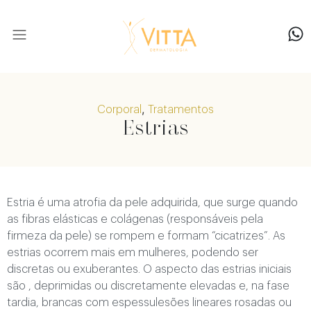
Nossa equipe
,
Corporal
Tratamentos
Estrias
Estria é uma atrofia da pele adquirida, que surge quando
as fibras elásticas e colágenas (responsáveis pela
firmeza da pele) se rompem e formam “cicatrizes”. As
estrias ocorrem mais em mulheres, podendo ser
discretas ou exuberantes. O aspecto das estrias iniciais
são , deprimidas ou discretamente elevadas e, na fase
tardia, brancas com espessulesões lineares rosadas ou