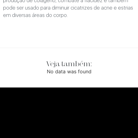
produção de colágeno, combate à flacidez e também
pode ser usado para diminuir cicatrizes de acne e estrias
em diversas áreas do corpo.
Veja também:
No data was found