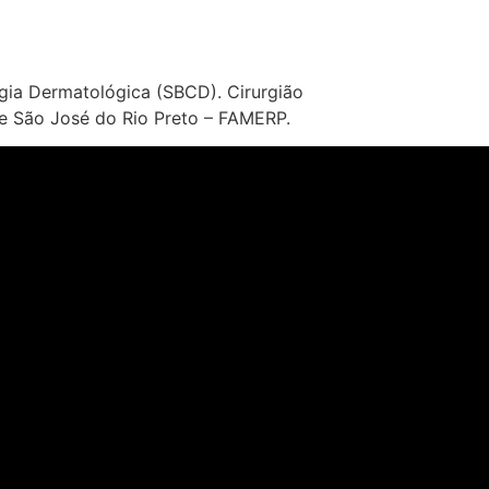
Contato
rgia Dermatológica (SBCD). Cirurgião
e São José do Rio Preto – FAMERP.