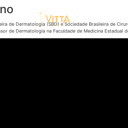
eno
ira de Dermatologia (SBD) e Sociedade Brasileira de Ciru
or de Dermatologia na Faculdade de Medicina Estadual d