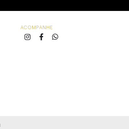
ACOMPANHE
3