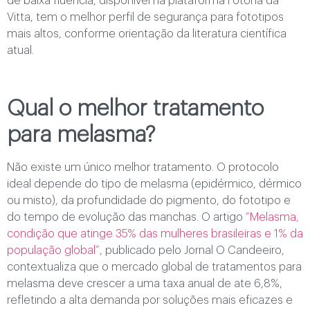
de baixa fluência, disponível na plataforma Fotona da
Vitta, tem o melhor perfil de segurança para fototipos
mais altos, conforme orientação da literatura científica
atual.
Qual o melhor tratamento
para melasma?
Não existe um único melhor tratamento. O protocolo
ideal depende do tipo de melasma (epidérmico, dérmico
ou misto), da profundidade do pigmento, do fototipo e
do tempo de evolução das manchas. O artigo
“Melasma,
condição que atinge 35% das mulheres brasileiras e 1% da
população global”
, publicado pelo Jornal O Candeeiro,
contextualiza que o mercado global de tratamentos para
melasma deve crescer a uma taxa anual de ate 6,8%,
refletindo a alta demanda por soluções mais eficazes e