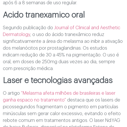
após 6 a 8 semanas de uso regular.
Acido tranexamico oral
Segundo publicação do
Journal of Clinical and Aesthetic
Dermatology
, o uso do ácido tranexâmico reduz
significativamente a área do melasma ao inibir a ativação
dos melanócitos por prostaglandinas. Os estudos
indicam redução de 30 a 45% na pigmentação. O uso é
oral, em doses de 250mg duas vezes ao dia, sempre
com prescrição médica.
Laser e tecnologias avançadas
O artigo
“Melasma afeta milhões de brasileiras e laser
ganha espaco no tratamento”
destaca que os lasers de
picossegundos fragmentam o pigmento em partículas
minúsculas sem gerar calor excessivo, evitando o efeito
rebote comum em tratamentos antigos. O laser Nd:YAG