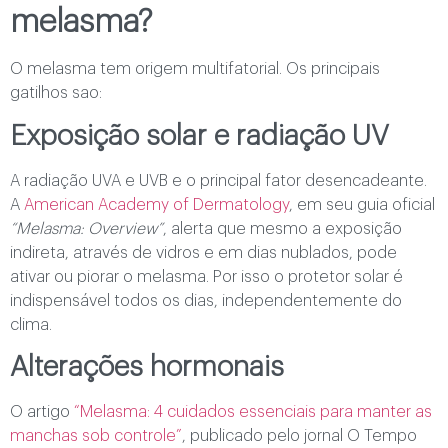
melasma?
O melasma tem origem multifatorial. Os principais
gatilhos sao:
Exposição solar e radiação UV
A radiação UVA e UVB e o principal fator desencadeante.
A
American Academy of Dermatology
, em seu guia oficial
“Melasma: Overview”
, alerta que mesmo a exposição
indireta, através de vidros e em dias nublados, pode
ativar ou piorar o melasma. Por isso o protetor solar é
indispensável todos os dias, independentemente do
clima.
Alterações hormonais
O artigo
“Melasma: 4 cuidados essenciais para manter as
manchas sob controle”
, publicado pelo jornal O Tempo