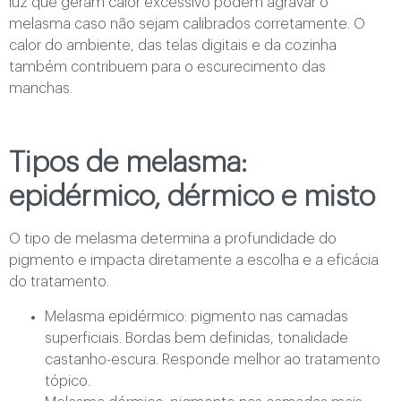
luz que geram calor excessivo podem agravar o
melasma caso não sejam calibrados corretamente. O
calor do ambiente, das telas digitais e da cozinha
também contribuem para o escurecimento das
manchas.
Tipos de melasma:
epidérmico, dérmico e misto
O tipo de melasma determina a profundidade do
pigmento e impacta diretamente a escolha e a eficácia
do tratamento.
Melasma epidérmico: pigmento nas camadas
superficiais. Bordas bem definidas, tonalidade
castanho-escura. Responde melhor ao tratamento
tópico.