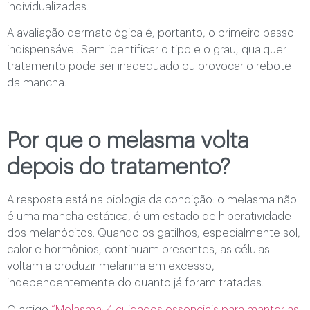
individualizadas.
A avaliação dermatológica é, portanto, o primeiro passo
indispensável. Sem identificar o tipo e o grau, qualquer
tratamento pode ser inadequado ou provocar o rebote
da mancha.
Por que o melasma volta
depois do tratamento?
A resposta está na biologia da condição: o melasma não
é uma mancha estática, é um estado de hiperatividade
dos melanócitos. Quando os gatilhos, especialmente sol,
calor e hormônios, continuam presentes, as células
voltam a produzir melanina em excesso,
independentemente do quanto já foram tratadas.
O artigo
“Melasma: 4 cuidados essenciais para manter as